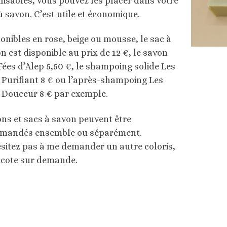
ilisables, vous pouvez les placer dans votre
à savon. C’est utile et économique.
onibles en rose, beige ou mousse, le sac à
n est disponible au prix de 12 €, le savon
Fées d’Alep 5,50 €, le shampoing solide Les
 Purifiant 8 € ou l’après-shampoing Les
 Douceur 8 € par exemple.
ns et sacs à savon peuvent être
mandés ensemble ou séparément.
sitez pas à me demander un autre coloris,
ricote sur demande.