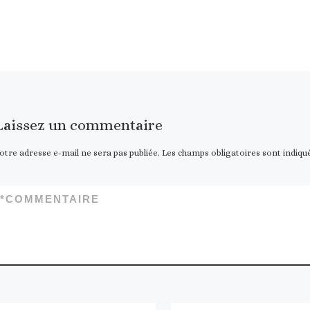
actuellement disponible :
gris ; […]
Laissez un commentaire
otre adresse e-mail ne sera pas publiée.
Les champs obligatoires sont indiqu
*
COMMENTAIRE