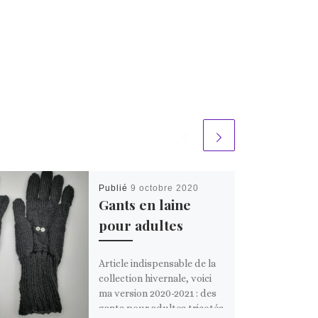
Publié
9 octobre 2020
Gants en laine
pour adultes
Article indispensable de la
collection hivernale, voici
ma version 2020-2021 : des
gants pour adultes tricotés