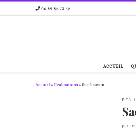
Passer au contenu
06 89 82 73 52
ACCUEIL
QU
Accueil
»
Réalisations
»
Sac à savon
RÉALI
Sa
par
Les