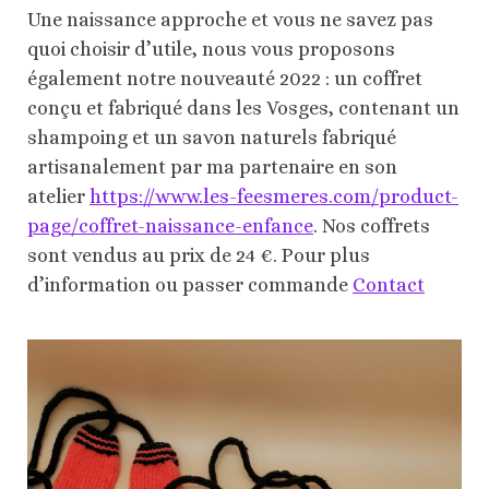
Une naissance approche et vous ne savez pas
quoi choisir d’utile, nous vous proposons
également notre nouveauté 2022 : un coffret
conçu et fabriqué dans les Vosges, contenant un
shampoing et un savon naturels fabriqué
artisanalement par ma partenaire en son
atelier
https://www.les-feesmeres.com/product-
page/coffret-naissance-enfance
. Nos coffrets
sont vendus au prix de 24 €. Pour plus
d’information ou passer commande
Contact