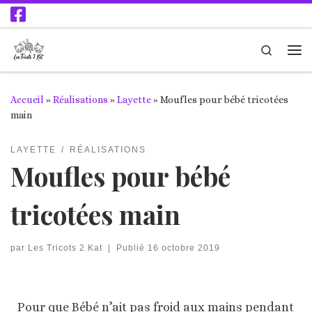
Passer au contenu
Search
Accueil
»
Réalisations
»
Layette
»
Moufles pour bébé tricotées
main
LAYETTE
RÉALISATIONS
Moufles pour bébé
tricotées main
par
Les Tricots 2 Kat
|
Publié
16 octobre 2019
Pour que Bébé n’ait pas froid aux mains pendant