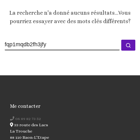
La recherche n'a donné aucuns résultats...Vous
pourriez essayer avec des mots clés différents?
Me contacter
06 89 82 73 52
33 route des Lacs
La Trouche
88 110 Raon-L’Etape