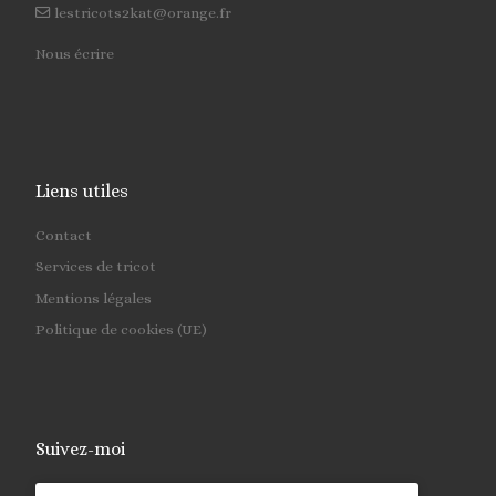
lestricots2kat@orange.fr
Nous écrire
Liens utiles
Contact
Services de tricot
Mentions légales
Politique de cookies (UE)
Suivez-moi