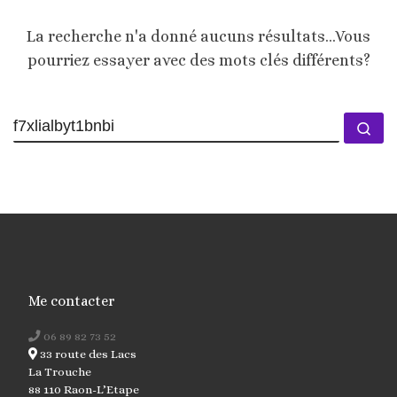
La recherche n'a donné aucuns résultats...Vous
pourriez essayer avec des mots clés différents?
Me contacter
06 89 82 73 52
33 route des Lacs
La Trouche
88 110 Raon-L’Etape