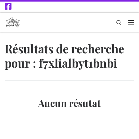
Passer au contenu
Search
Résultats de recherche
pour : f7xlialbyt1bnbi
Aucun résutat