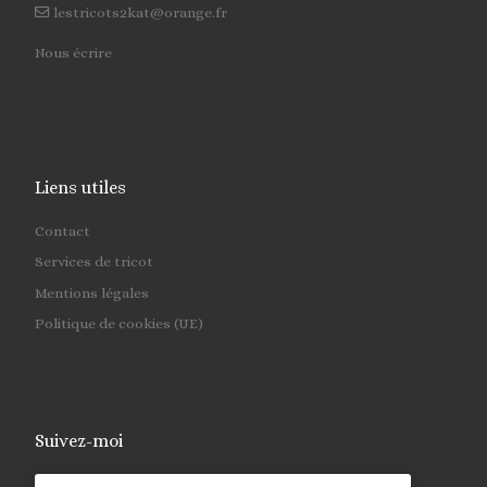
lestricots2kat@orange.fr
Nous écrire
Liens utiles
Contact
Services de tricot
Mentions légales
Politique de cookies (UE)
Suivez-moi