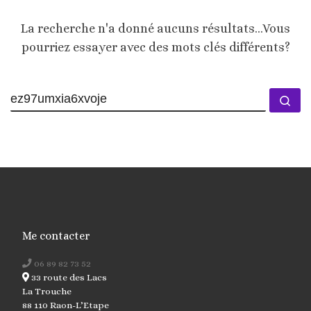
La recherche n'a donné aucuns résultats...Vous
pourriez essayer avec des mots clés différents?
Me contacter
06 89 82 73 52
33 route des Lacs
La Trouche
88 110 Raon-L’Etape