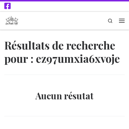
Passer au contenu
Search
Résultats de recherche
pour : ez97umxia6xvoje
Aucun résutat