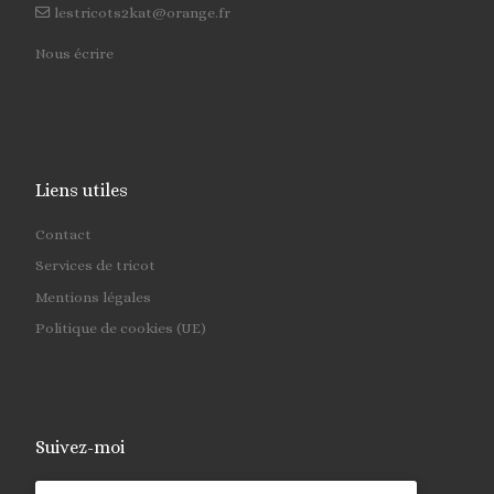
lestricots2kat@orange.fr
Nous écrire
Liens utiles
Contact
Services de tricot
Mentions légales
Politique de cookies (UE)
Suivez-moi