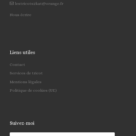
lestricots2kat@orange.fr
Nous écrire
Liens utiles
Contact
Services de tricot
Mentions légales
Politique de cookies (UE)
Suivez-moi