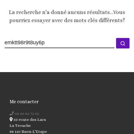
La recherche n'a donné aucuns résultats...Vous
pourriez essayer avec des mots clés différents?
Me contacter
06 89 82 73 52
33 route des Lacs
La Trouche
88 110 Raon-L’Etape